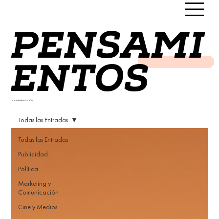
PENSAMI
ENTOS
QUE INSPIRAN ACCIÓN
Todas las Entradas
Todas las Entradas
Publicidad
Política
Marketing y
Comunicación
Cine y Medios