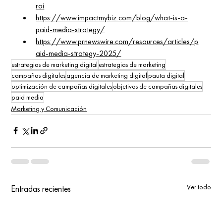
roi
https://www.impactmybiz.com/blog/what-is-a-
paid-media-strategy/
https://www.prnewswire.com/resources/articles/p
aid-media-strategy-2025/
estrategias de marketing digital
estrategias de marketing
campañas digitales
agencia de marketing digital
pauta digital
optimización de campañas digitales
objetivos de campañas digitales
paid media
Marketing y Comunicación
Ver todo
Entradas recientes