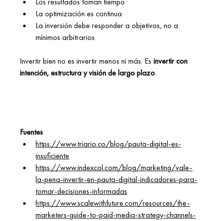
Los resultados toman tiempo 
La optimización es continua 
La inversión debe responder a objetivos, no a 
mínimos arbitrarios 
Invertir bien no es invertir menos ni más. Es 
invertir con 
intención, estructura y visión de largo plazo
. 
Fuentes
https://www.triario.co/blog/pauta-digital-es-
insuficiente
https://www.indexcol.com/blog/marketing/vale-
la-pena-invertir-en-pauta-digital-indicadores-para-
tomar-decisiones-informadas
https://www.scalewithfuture.com/resources/the-
marketers-guide-to-paid-media-strategy-channels-