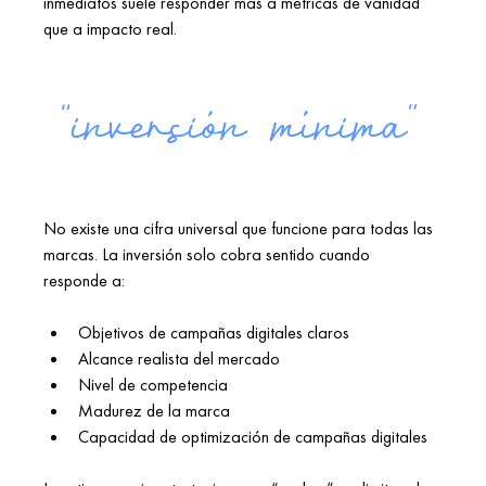
inmediatos suele responder más a métricas de vanidad 
que a impacto real. 
“inversión mínima”
  El mito de la
No existe una cifra universal que funcione para todas las 
marcas. La inversión solo cobra sentido cuando 
responde a: 
Objetivos de campañas digitales claros 
Alcance realista del mercado 
Nivel de competencia 
Madurez de la marca 
Capacidad de optimización de campañas digitales 