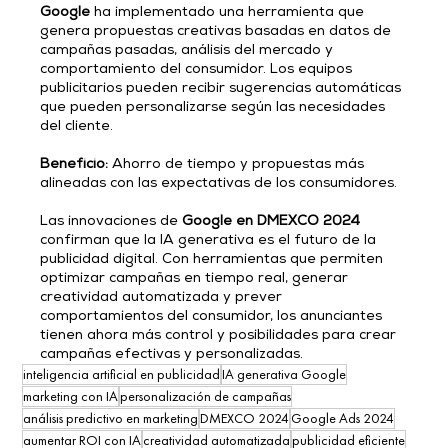
Google
 ha implementado una herramienta que 
genera propuestas creativas basadas en datos de 
campañas pasadas, análisis del mercado y 
comportamiento del consumidor. Los equipos 
publicitarios pueden recibir sugerencias automáticas 
que pueden personalizarse según las necesidades 
del cliente.
Beneficio:
 Ahorro de tiempo y propuestas más 
alineadas con las expectativas de los consumidores.
Las innovaciones de 
Google en DMEXCO 2024
confirman que la IA generativa es el futuro de la 
publicidad digital. Con herramientas que permiten 
optimizar campañas en tiempo real, generar 
creatividad automatizada y prever 
comportamientos del consumidor, los anunciantes 
tienen ahora más control y posibilidades para crear 
campañas efectivas y personalizadas.
inteligencia artificial en publicidad
IA generativa Google
marketing con IA
personalización de campañas
análisis predictivo en marketing
DMEXCO 2024
Google Ads 2024
aumentar ROI con IA
creatividad automatizada
publicidad eficiente