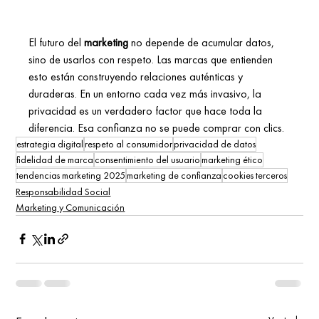
El futuro del 
marketing
 no depende de acumular datos, 
sino de usarlos con respeto. Las marcas que entienden 
esto están construyendo relaciones auténticas y 
duraderas. En un entorno cada vez más invasivo, la 
privacidad es un verdadero factor que hace toda la 
diferencia. Esa confianza no se puede comprar con clics.
estrategia digital
respeto al consumidor
privacidad de datos
fidelidad de marca
consentimiento del usuario
marketing ético
tendencias marketing 2025
marketing de confianza
cookies terceros
Responsabilidad Social
Marketing y Comunicación