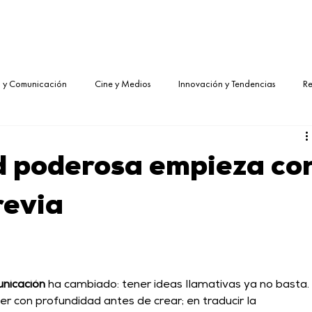
g y Comunicación
Cine y Medios
Innovación y Tendencias
Re
d poderosa empieza co
revia
nicación
 ha cambiado: tener ideas llamativas ya no basta.
 con profundidad antes de crear; en traducir la 