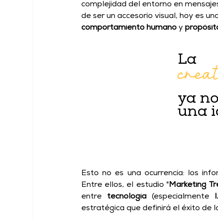
complejidad del entorno en mensajes 
de ser un accesorio visual, hoy es un
comportamiento humano
 y 
propósit
crea
La
ya no
una i
Esto no es una ocurrencia: los inf
Entre ellos, el estudio "
Marketing T
entre 
tecnología
 (especialmente 
estratégica que definirá el éxito de 