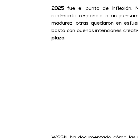
2025
 fue el punto de inflexión.
realmente respondía a un pensam
madurez, otras quedaron en esfuerz
basta con buenas intenciones creati
plazo
. 
WGSN ha documentado cómo las m