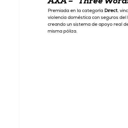
AXA – “Three Word
Premiada en la categoría 
Direct
, vin
violencia doméstica con seguros del 
creando un sistema de apoyo real de
misma póliza.