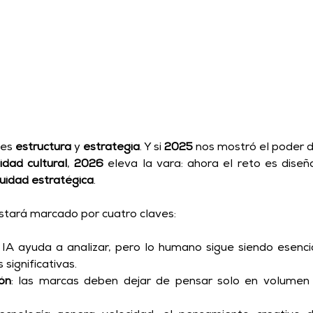
 es 
estructura
 y 
estrategia
. Y si 
2025
 nos mostró el poder d
lidad cultural
, 
2026
uidad estratégica
. 
estará marcado por cuatro claves: 
a IA ayuda a analizar, pero lo humano sigue siendo esencia
significativas. 
ón
: las marcas deben dejar de pensar solo en volumen 