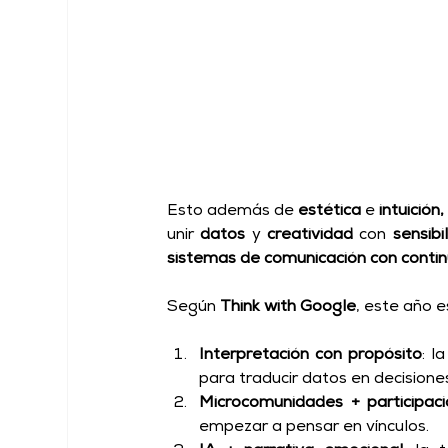
Esto además de 
estética
 e 
intuición,
unir 
datos
 y 
creatividad
 con 
sensibi
sistemas de comunicación con contin
Según 
Think with Google
, este año 
Interpretación con propósito
: l
para traducir datos en decisiones 
Microcomunidades + participaci
empezar a pensar en vínculos. 