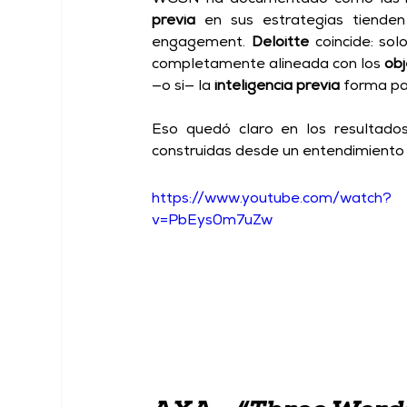
previa
 en sus estrategias tienden
engagement.
Deloitte
 coincide: solo
completamente alineada con los 
obj
—o si— la 
inteligencia previa
 forma pa
Eso quedó claro en los resultado
construidas desde un entendimiento 
https://www.youtube.com/watch?
v=PbEys0m7uZw