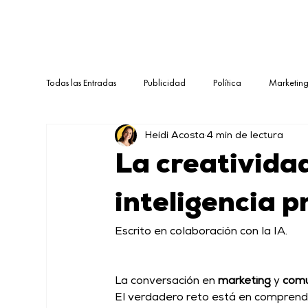
Todas las Entradas
Publicidad
Política
Marketin
Heidi Acosta
4 min de lectura
La creativida
inteligencia p
Escrito en colaboración con la IA.
La conversación en 
marketing
 y 
comu
El verdadero reto está en comprender