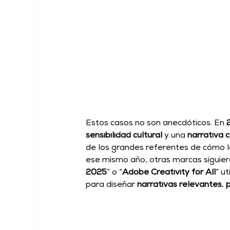
Estos casos no son anecdóticos. En 
sensibilidad cultural
 y una 
narrativa 
de los grandes referentes de cómo l
ese mismo año, otras marcas siguie
2025
” o “
Adobe Creativity for All
” u
para diseñar 
narrativas relevantes
, 