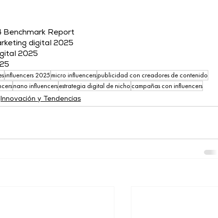
4 Benchmark Report 
keting digital 2025 
gital 2025 
25 
es
influencers 2025
micro influencers
publicidad con creadores de contenido
ncers
nano influencers
estrategia digital de nicho
campañas con influencers
Innovación y Tendencias