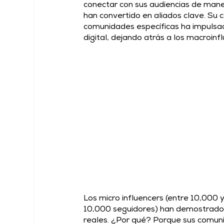
conectar con sus audiencias de maner
han convertido en aliados clave. Su
comunidades específicas ha impulsado
digital, dejando atrás a los macroinf
Los micro influencers (entre 10,000 
10,000 seguidores) han demostrado 
reales. ¿Por qué? Porque sus comun