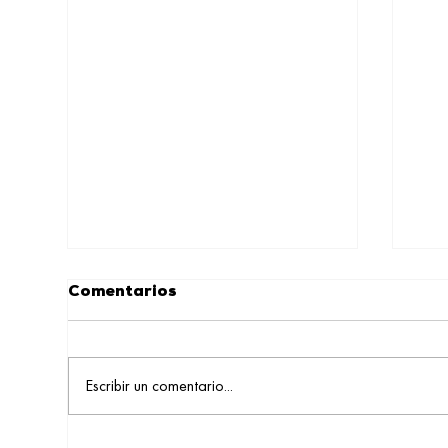
Comentarios
Escribir un comentario...
Presencia digital vs.
El 