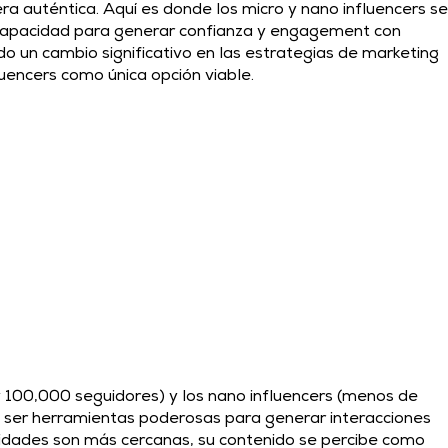
a auténtica. Aquí es donde los micro y nano influencers se
 capacidad para generar confianza y engagement con 
 un cambio significativo en las estrategias de marketing 
luencers como única opción viable. 
y 100,000 seguidores) y los nano influencers (menos de 
ser herramientas poderosas para generar interacciones 
idades son más cercanas, su contenido se percibe como 