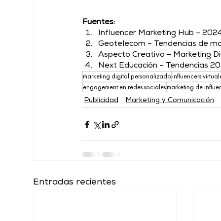
Fuentes: 
Influencer Marketing Hub – 202
Geotelecom – Tendencias de mar
Aspecto Creativo – Marketing Di
Next Educación – Tendencias 20
marketing digital personalizado
influencers virtual
engagement en redes sociales
marketing de influe
Publicidad
Marketing y Comunicación
Entradas recientes