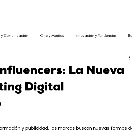
g y Comunicación
Cine y Medios
Innovación y Tendencias
Re
Influencers: La Nueva
ing Digital
o
formación y publicidad, las marcas buscan nuevas formas d