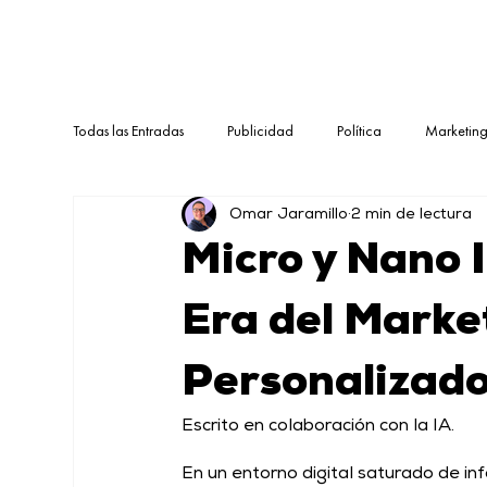
Todas las Entradas
Publicidad
Política
Marketin
Omar Jaramillo
2 min de lectura
Micro y Nano 
Era del Market
Personalizad
Escrito en colaboración con la IA.
En un entorno digital saturado de in