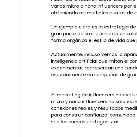
varios micro o nano influencers por e
obteniendo así múltiples puntos de c
Un ejemplo claro es la estrategia d
gran parte de su crecimiento en col
forma orgánica el estilo de vida que
Actualmente, incluso vemos la apari
inteligencia artificial que imitan e
experimental, representan una tende
especialmente en campañas de gran 
El marketing de influencers ha evolu
micro y nano influencers no solo es 
conexiones reales y resultados medi
para construir confianza, comunidad 
son los nuevos protagonistas. 