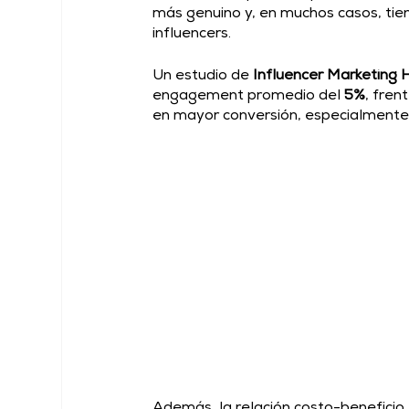
más genuino y, en muchos casos, ti
influencers. 
Un estudio de 
Influencer Marketing 
engagement promedio del 
5%
, frent
en mayor conversión, especialmente 
Además, la relación costo-beneficio